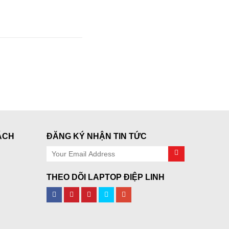
ÁCH
ĐĂNG KÝ NHẬN TIN TỨC
THEO DÕI LAPTOP ĐIỆP LINH