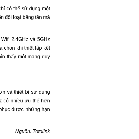
chỉ có thể sử dụng một
n đổi loại băng tần mà
g Wifi 2.4GHz và 5GHz
chọn khi thiết lập kết
nhìn thấy một mạng duy
ơn và thiết bị sử dụng
z có nhiều ưu thế hơn
c phục được những hạn
Nguồn: Totolink