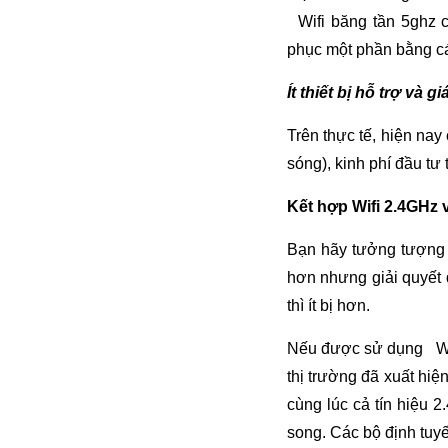
Wifi băng tần 5ghz c
phục một phần bằng c
Ít thiết bị hỗ trợ và g
Trên thực tế, hiện nay 
sóng), kinh phí đầu tư
Kết hợp Wifi 2.4GHz 
Bạn hãy tưởng tượng x
hơn nhưng giải quyết
thì ít bị hơn.
Nếu được sử dụng Wifi 
thị trường đã xuất hiện
cùng lúc cả tín hiệu
song. Các bộ định tuyế