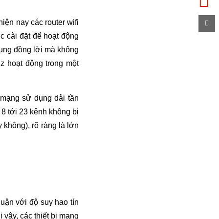
ện nay các router wifi
c cài đặt để hoạt động
 dụng đồng lời mà không
z hoạt động trong một
mạng sử dụng dải tần
8 tới 23 kênh không bị
 không), rõ ràng là lớn
uận với độ suy hao tín
 vậy, các thiết bị mạng