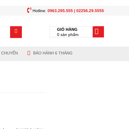
Hotline:
0963.295.555 | 02256.29.5555
0
GIỎ HÀNG
0
sản phẩm
N CHUYỂN
BẢO HÀNH 6 THÁNG