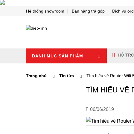
Hệ thống showroom
Bán hàng trả góp
Dịch vụ ord
HỖ TRỢ
DANH MỤC SẢN PHẨM
Trang chủ
Tin tức
Tìm hiểu về Router Wifi
TÌM HIỂU VỀ
06/06/2019