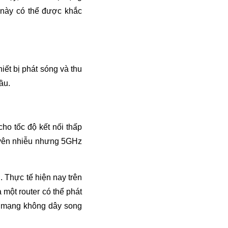
 này có thể được khắc
hiết bị phát sóng và thu
ầu.
ho tốc độ kết nối thấp
uyên nhiễu nhưng 5GHz
. Thực tế hiện nay trên
 một router có thể phát
g mạng không dây song