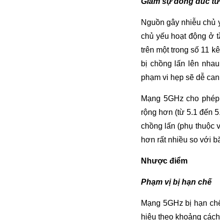
Giảm sự đông đúc từ
Nguồn gây nhiễu chủ y
chủ yếu hoạt động ở t
trên một trong số 11 k
bị chồng lấn lên nha
phạm vi hẹp sẽ dễ can
Mạng 5GHz cho phép 
rộng hơn (từ 5.1 đến 
chồng lấn (phụ thuộc v
hơn rất nhiều so với 
Nhược điểm
Phạm vị bị hạn chế
Mạng 5GHz bị hạn chế 
hiệu theo khoảng cách 