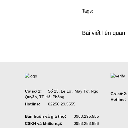
Tags:
Bài viết liên quan
Cơ sở 1:
Số 25, Lê Lợi, Máy Tơ, Ngô
Cơ sở 2:
Quyền, TP Hải Phòng
Hotline:
Hotline:
02256.29.5555
Bán buôn và giá thợ:
0963.295.555
CSKH và khiếu nại:
0983.253.886