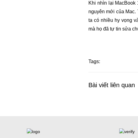
Khi nhìn lại MacBook 
nguyên mới của Mac. Th
ta có nhiều hy vọng v
mà họ đã tự tin sửa c
Tags:
Bài viết liên quan