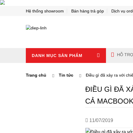
Hệ thống showroom
Bán hàng trả góp
Dịch vụ ord
HỖ TRỢ
DANH MỤC SẢN PHẨM
Trang chủ
Tin tức
Điều gì đã xảy ra với c
ĐIỀU GÌ ĐÃ 
CẢ MACBOOK 
11/07/2019