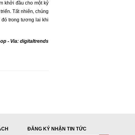
ẩm khởi đầu cho một kỷ
triển. Tất nhiên, chúng
đó trong tương lai khi
 - Via: digitaltrends
ÁCH
ĐĂNG KÝ NHẬN TIN TỨC