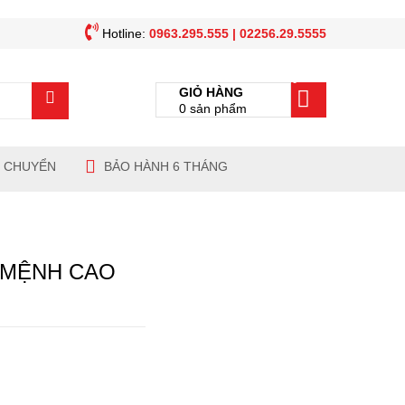
Hotline:
0963.295.555 | 02256.29.5555
0
GIỎ HÀNG
0
sản phẩm
N CHUYỂN
BẢO HÀNH 6 THÁNG
Ứ MỆNH CAO