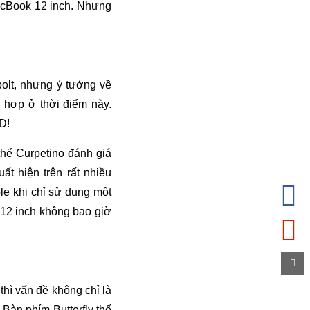
acBook 12 inch. Nhưng
bolt, nhưng ý tưởng về
 hợp ở thời điểm này.
D!
thể Curpetino đánh giá
ất hiện trên rất nhiều
le khi chỉ sử dụng một
 12 inch không bao giờ
hì vấn đề không chỉ là
Bàn phím Butterfly thế