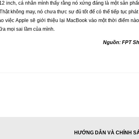
12 inch, cá nhân mình thấy rằng nó xứng đáng là một sản ph
ật không may, nó chưa thực sự đủ tốt để có thể tiếp tục phát 
ào việc Apple sẽ giới thiệu lại MacBook vào một thời điểm nào 
hữa mọi sai lầm của mình.
Nguồn: FPT Shop
HƯỚNG DẪN VÀ CHÍNH S