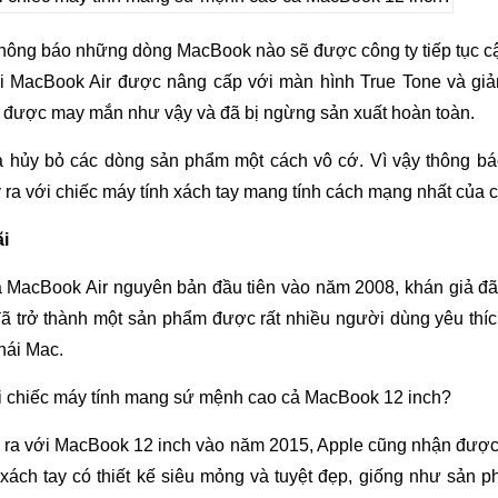
thông báo những dòng MacBook nào sẽ được công ty tiếp tục c
khi MacBook Air được nâng cấp với màn hình True Tone và giả
 được may mắn như vậy và đã bị ngừng sản xuất hoàn toàn.
à hủy bỏ các dòng sản phẩm một cách vô cớ. Vì vậy thông báo
y ra với chiếc máy tính xách tay mang tính cách mạng nhất của 
ãi
a MacBook Air nguyên bản đầu tiên vào năm 2008, khán giả đã
đã trở thành một sản phẩm được rất nhiều người dùng yêu thíc
hái Mac.
 ra với MacBook 12 inch vào năm 2015, Apple cũng nhận được
xách tay có thiết kế siêu mỏng và tuyệt đẹp, giống như sản 