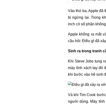
Vào thứ ba, Apple đã 
bị ngừng lại. Trong 
inch có số phận không
Apple không ra mắt v
câu hỏi: Điều gì đã xả
Sinh ra trong tranh c
Khi Steve Jobs tung r
máy tính xách tay đó 
khi bước vào hệ sinh t
Và khi Tim Cook bước
người dùng. Máy tính 