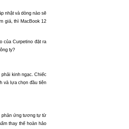
ập nhật và dòng nào sẽ
m giá, thì MacBook 12
 của Curpetino đặt ra
công ty?
 phải kinh ngạc. Chiếc
h và lựa chọn đầu tiên
 phản ứng tương tự từ
phẩm thay thế hoàn hảo