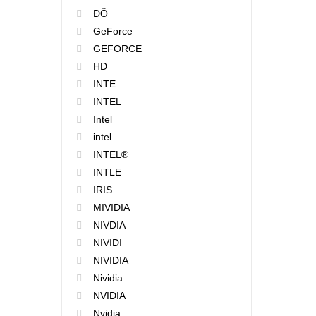
ĐỒ
GeForce
GEFORCE
HD
INTE
INTEL
Intel
intel
INTEL®
INTLE
IRIS
MIVIDIA
NIVDIA
NIVIDI
NIVIDIA
Nividia
NVIDIA
Nvidia