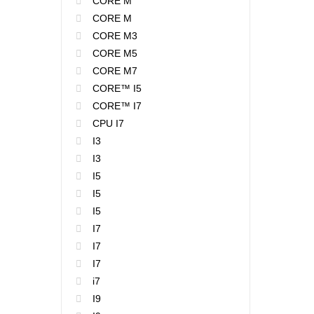
CORE M
CORE M
CORE M3
CORE M5
CORE M7
CORE™ I5
CORE™ I7
CPU I7
I3
I3
I5
I5
I5
I7
I7
I7
i7
I9