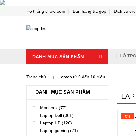
Hệ thống showroom
Bán hàng trả góp
Dịch vụ ord
HỖ TRỢ
DANH MỤC SẢN PHẨM
Trang chủ
Laptop từ 6 đến 10 triệu
DANH MỤC SẢN PHẨM
LAP
Macbook
(77)
Laptop Dell
(361)
-0%
Laptop HP
(126)
Laptop gaming
(71)