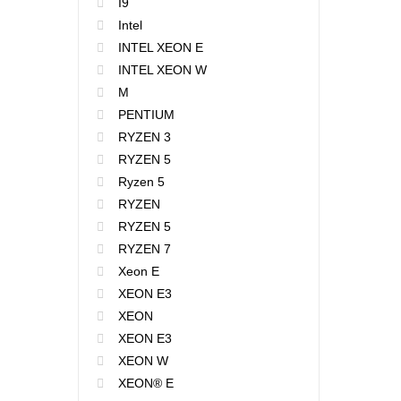
I9
Intel
INTEL XEON E
INTEL XEON W
M
PENTIUM
RYZEN 3
RYZEN 5
Ryzen 5
RYZEN
RYZEN 5
RYZEN 7
Xeon E
XEON E3
XEON
XEON E3
XEON W
XEON® E