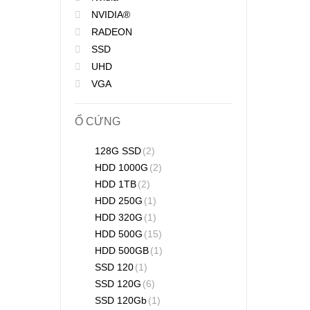
NVIDIA®
RADEON
SSD
UHD
VGA
Ổ CỨNG
128G SSD
(2)
HDD 1000G
(2)
HDD 1TB
(2)
HDD 250G
(1)
HDD 320G
(1)
HDD 500G
(15)
HDD 500GB
(1)
SSD 120
(1)
SSD 120G
(6)
SSD 120Gb
(1)