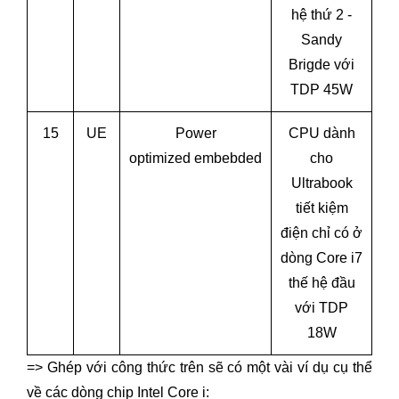
hệ thứ 2 -
Sandy
Brigde với
TDP 45W
15
UE
Power
CPU dành
optimized embebded
cho
Ultrabook
tiết kiệm
điện chỉ có ở
dòng Core i7
thế hệ đầu
với TDP
18W
=> Ghép với công thức trên sẽ có một vài ví dụ cụ thể
về các dòng chip Intel Core i: