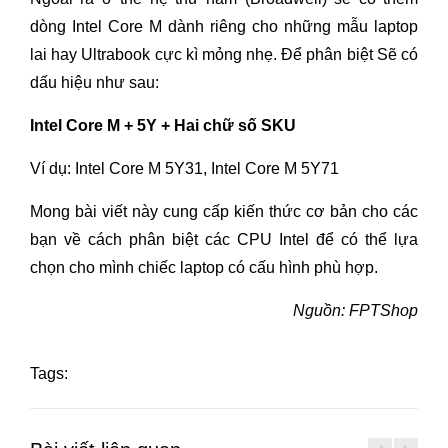
dòng Intel Core M dành riêng cho những mẫu laptop
lai hay Ultrabook cực kì mỏng nhẹ. Để phân biệt Sẽ có
dấu hiệu như sau:
Intel Core M + 5Y + Hai chữ số SKU
Ví dụ: Intel Core M 5Y31, Intel Core M 5Y71
Mong bài viết này cung cấp kiến thức cơ bản cho các
bạn về cách phân biệt các CPU Intel để có thể lựa
chọn cho mình chiếc laptop có cấu hình phù hợp.
Nguồn: FPTShop
Tags: