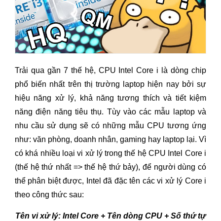
Trải qua gần 7 thế hệ, CPU Intel Core i là dòng chip
phổ biến nhất trên thị trường laptop hiện nay bởi sự
hiệu năng xử lý, khả năng tương thích và tiết kiệm
năng điện năng tiêu thụ. Tùy vào các mẫu laptop và
nhu cầu sử dụng sẽ có những mẫu CPU tương ứng
như: văn phòng, doanh nhân, gaming hay laptop lại. Vì
có khá nhiều loại vi xử lý trong thế hệ CPU Intel Core i
(thế hệ thứ nhất => thế hệ thứ bảy), để người dùng có
thể phân biệt được, Intel đã đặc tên các vi xử lý Core i
theo công thức sau:
Tên vi xử lý: Intel Core + Tên dòng CPU + Số thứ tự