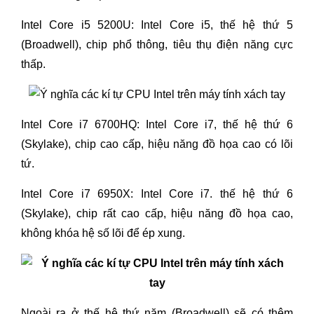
Intel Core i5 5200U: Intel Core i5, thế hệ thứ 5
(Broadwell), chip phổ thông, tiêu thụ điện năng cực
thấp.
Intel Core i7 6700HQ: Intel Core i7, thế hệ thứ 6
(Skylake), chip cao cấp, hiệu năng đồ họa cao có lõi
tứ.
Intel Core i7 6950X: Intel Core i7. thế hệ thứ 6
(Skylake), chip rất cao cấp, hiệu năng đồ họa cao,
không khóa hệ số lõi để ép xung.
Ngoài ra ở thế hệ thứ năm (Broadwell) sẽ có thêm