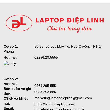
Cơ sở 1:
Số 25, Lê Lợi, Máy Tơ, Ngô Quyền, TP Hải
Phòng
Hotline:
02256.29.5555
Cơ sở 2:
Hotline:
0963.295.555
Bán buôn và giá
0983.253.886
thợ:
marketing.laptopdieplinh@gmail.com
CSKH và khiếu
nại:
https://laptopdieplinh.com,
Email:
http://laptopcuhaiphong.com.vn/,