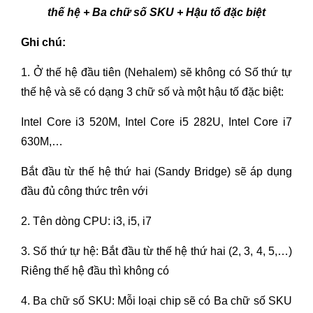
thế hệ + Ba chữ số SKU + Hậu tố đặc biệt
Ghi chú:
1. Ở thế hệ đầu tiên (Nehalem) sẽ không có Số thứ tự
thế hệ và sẽ có dạng 3 chữ số và một hậu tố đặc biệt:
Intel Core i3 520M, Intel Core i5 282U, Intel Core i7
630M,…
Bắt đầu từ thế hệ thứ hai (Sandy Bridge) sẽ áp dụng
đầu đủ công thức trên với
2. Tên dòng CPU: i3, i5, i7
3. Số thứ tự hệ: Bắt đầu từ thế hệ thứ hai (2, 3, 4, 5,…)
Riêng thế hệ đầu thì không có
4. Ba chữ số SKU: Mỗi loại chip sẽ có Ba chữ số SKU