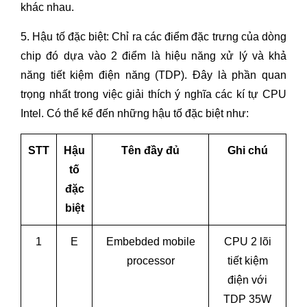
khác nhau.
5. Hậu tố đặc biệt: Chỉ ra các điểm đặc trưng của dòng
chip đó dựa vào 2 điểm là hiệu năng xử lý và khả
năng tiết kiệm điện năng (TDP). Đây là phần quan
trọng nhất trong việc giải thích ý nghĩa các kí tự CPU
Intel. Có thể kể đến những hậu tố đặc biệt như:
STT
Hậu
Tên đầy đủ
Ghi chú
tố
đặc
biệt
1
E
Embebded mobile
CPU 2 lõi
processor
tiết kiệm
điện với
TDP 35W