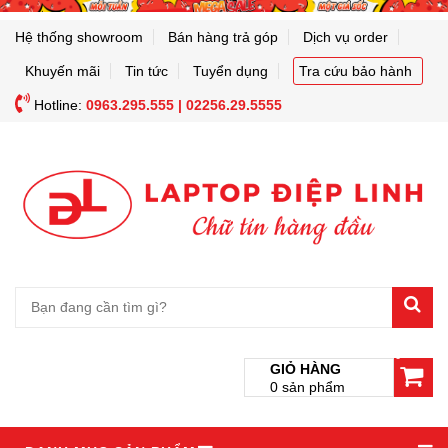
Hệ thống showroom
Bán hàng trả góp
Dịch vụ order
Khuyến mãi
Tin tức
Tuyển dụng
Tra cứu bảo hành
Hotline:
0963.295.555 | 02256.29.5555
0
GIỎ HÀNG
0
sản phẩm