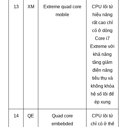
13
XM
Extreme quad core
CPU lõi tứ
mobile
hiệu năng
rất cao chỉ
có ở dòng
Core i7
Extreme với
khả năng
tăng giảm
điện năng
tiêu thụ và
không khóa
hệ số lõi để
ép xung
14
QE
Quad core
CPU lõi tứ
embebded
chỉ có ở thế