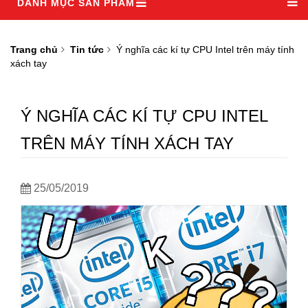
DANH MỤC SẢN PHẨM
Trang chủ
Tin tức
Ý nghĩa các kí tự CPU Intel trên máy tính
xách tay
Ý NGHĨA CÁC KÍ TỰ CPU INTEL
TRÊN MÁY TÍNH XÁCH TAY
25/05/2019