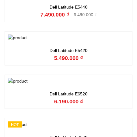
Đặt hàng
Dell Latitude E5440
7.490.000 ₫
6.490.000 ₫
Đặt hàng
Dell Latitude E5420
5.490.000 ₫
Đặt hàng
Dell Latitude E6520
6.190.000 ₫
HOT
Đặt hàng