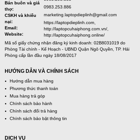
Bán buôn và giá
0983.253.886
thợ:
marketing.laptopdieplinh@gmail.com
CSKH và khiếu
nại:
https://laptopdieplinh.com,
Email:
http://laptopcuhaiphong.com.vn/,
Website:
http://laptopcuhaiphong.online/
Mã số giấy chứng nhận đăng ký kinh doanh: 02B8031019 do
Phòng Tài chính - Kế Hoạch - UBND Quận Ngô Quyền, TP. Hải
Phòng cấp lần đầu ngày 18/08/2017
HƯỚNG DẪN VÀ CHÍNH SÁCH
Hướng dẫn mua hàng
Phương thức thanh toán
Mua hàng trả góp
Chính sách bảo hành
Chính sách đổi trả hàng
Chính sách bảo bật thông tin
DỊCH VỤ