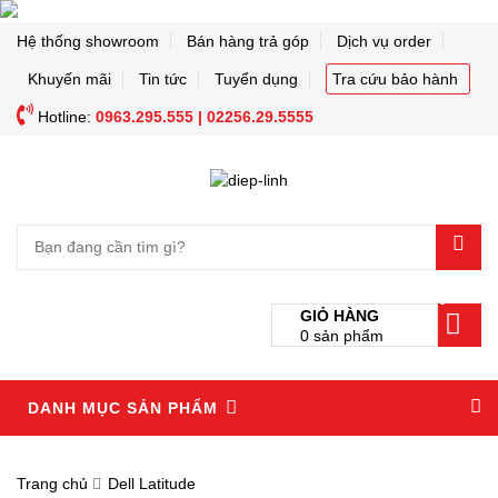
Hệ thống showroom
Bán hàng trả góp
Dịch vụ order
Khuyến mãi
Tin tức
Tuyển dụng
Tra cứu bảo hành
Hotline:
0963.295.555 | 02256.29.5555
0
GIỎ HÀNG
0
sản phẩm
DANH MỤC SẢN PHẨM
Trang chủ
Dell Latitude