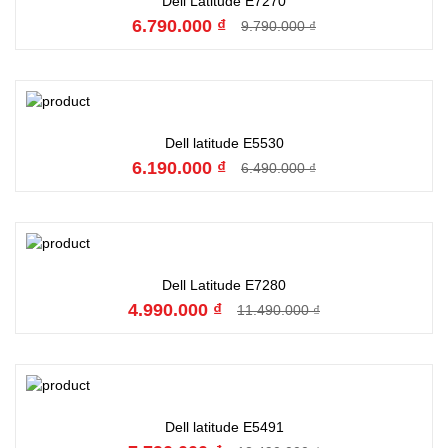
Dell Latitude E7270
6.790.000 ₫
9.790.000 ₫
Đặt hàng
Dell latitude E5530
6.190.000 ₫
6.490.000 ₫
Đặt hàng
Dell Latitude E7280
4.990.000 ₫
11.490.000 ₫
Đặt hàng
Dell latitude E5491