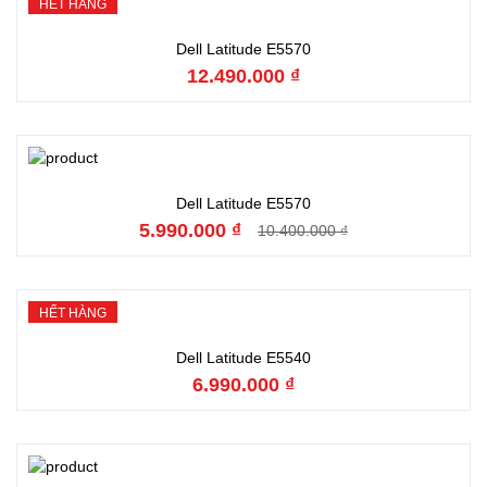
HẾT HÀNG
Hết hàng
Dell Latitude E5570
12.490.000 ₫
Đặt hàng
Dell Latitude E5570
5.990.000 ₫
10.400.000 ₫
HẾT HÀNG
Hết hàng
Dell Latitude E5540
6.990.000 ₫