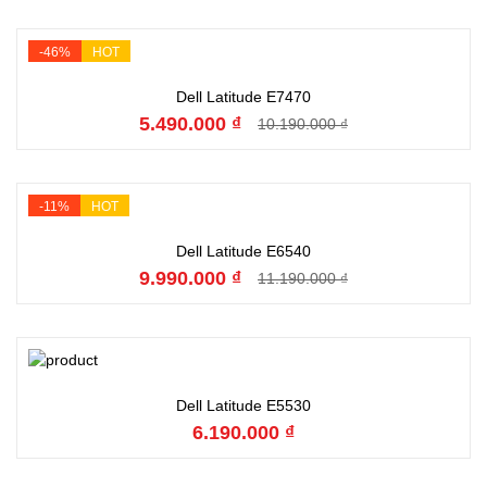
-46%
HOT
Đặt hàng
Dell Latitude E7470
5.490.000 ₫
10.190.000 ₫
-11%
HOT
Đặt hàng
Dell Latitude E6540
9.990.000 ₫
11.190.000 ₫
Đặt hàng
Dell Latitude E5530
6.190.000 ₫