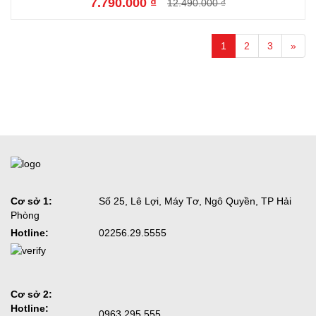
7.790.000 ₫
12.490.000 ₫
1
2
3
»
Cơ sở 1:
Số 25, Lê Lợi, Máy Tơ, Ngô Quyền, TP Hải
Phòng
Hotline:
02256.29.5555
Cơ sở 2:
Hotline:
0963.295.555