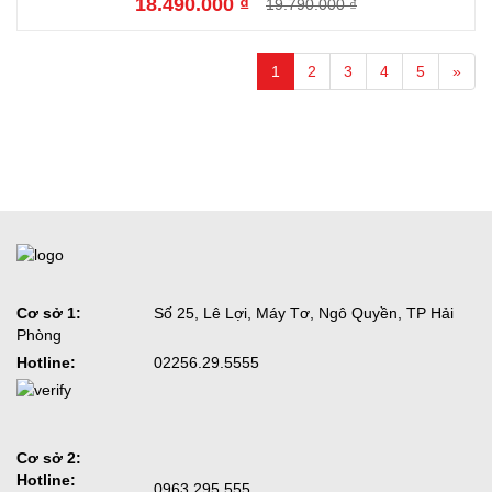
18.490.000 ₫
19.790.000 ₫
1
2
3
4
5
»
Cơ sở 1:
Số 25, Lê Lợi, Máy Tơ, Ngô Quyền, TP Hải
Phòng
Hotline:
02256.29.5555
Cơ sở 2:
Hotline:
0963.295.555