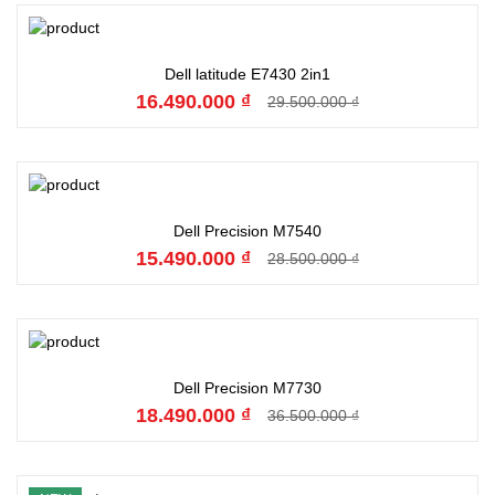
Đặt hàng
Dell latitude E7430 2in1
16.490.000 ₫
29.500.000 ₫
Đặt hàng
Dell Precision M7540
15.490.000 ₫
28.500.000 ₫
Đặt hàng
Dell Precision M7730
18.490.000 ₫
36.500.000 ₫