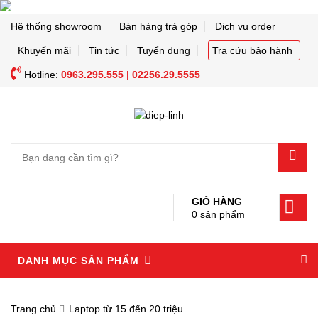
Hệ thống showroom
Bán hàng trả góp
Dịch vụ order
Khuyến mãi
Tin tức
Tuyển dụng
Tra cứu bảo hành
Hotline:
0963.295.555 | 02256.29.5555
0
GIỎ HÀNG
0
sản phẩm
DANH MỤC SẢN PHẨM
Trang chủ
Laptop từ 15 đến 20 triệu