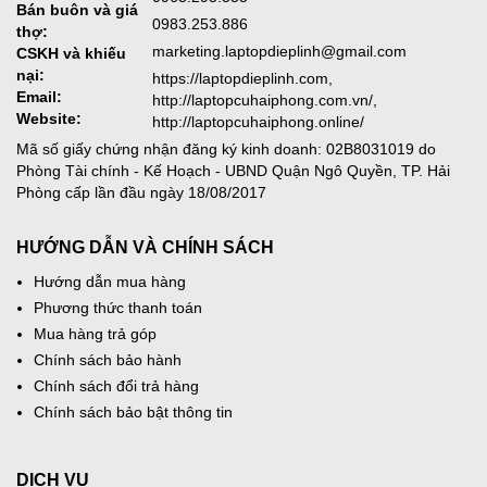
Bán buôn và giá
0983.253.886
thợ:
marketing.laptopdieplinh@gmail.com
CSKH và khiếu
nại:
https://laptopdieplinh.com,
Email:
http://laptopcuhaiphong.com.vn/,
Website:
http://laptopcuhaiphong.online/
Mã số giấy chứng nhận đăng ký kinh doanh: 02B8031019 do
Phòng Tài chính - Kế Hoạch - UBND Quận Ngô Quyền, TP. Hải
Phòng cấp lần đầu ngày 18/08/2017
HƯỚNG DẪN VÀ CHÍNH SÁCH
Hướng dẫn mua hàng
Phương thức thanh toán
Mua hàng trả góp
Chính sách bảo hành
Chính sách đổi trả hàng
Chính sách bảo bật thông tin
DỊCH VỤ