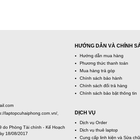
HƯỚNG DẪN VÀ CHÍNH S
Hướng dẫn mua hàng
Phương thức thanh toán
Mua hàng trả góp
Chính sách bảo hành
Chính sách đổi trả hàng
Chính sách bảo bật thông tin
ail.com
DỊCH VỤ
tp://laptopcuhaiphong.com.vn/,
Dịch vụ Order
 do Phòng Tài chính - Kế Hoạch
Dịch vụ thuê laptop
ày 18/08/2017
Cung cấp linh kiện và Sửa chữ