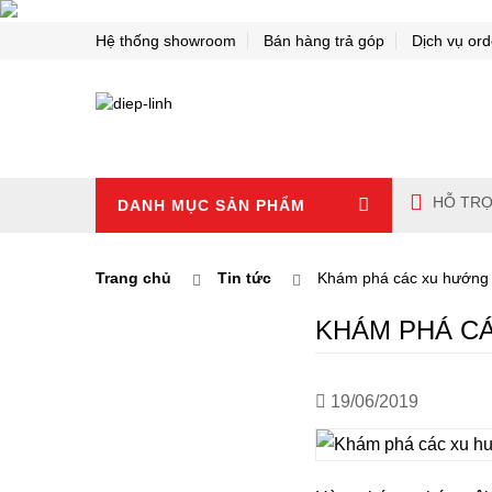
Hệ thống showroom
Bán hàng trả góp
Dịch vụ ord
HỖ TRỢ
DANH MỤC SẢN PHẨM
Trang chủ
Tin tức
Khám phá các xu hướng
KHÁM PHÁ C
19/06/2019