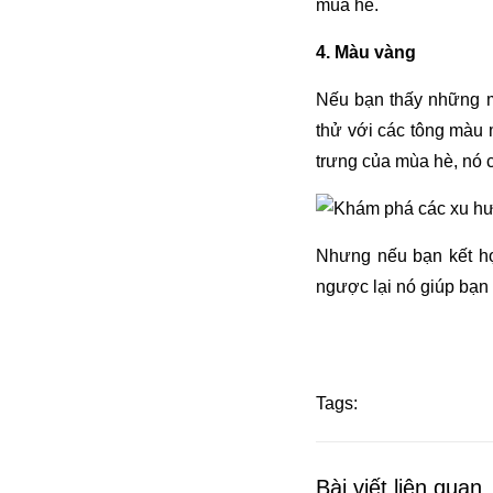
mùa hè.
4. Màu vàng
Nếu bạn thấy những m
thử với các tông màu 
trưng của mùa hè, nó 
Nhưng nếu bạn kết hợ
ngược lại nó giúp bạn 
Tags:
Bài viết liên quan