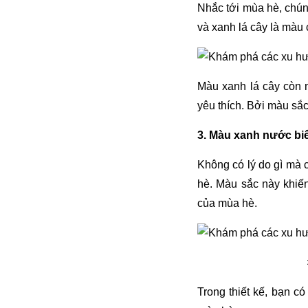
Nhắc tới mùa hè, chún
và xanh lá cây là màu 
Màu xanh lá cây còn 
yêu thích. Bởi màu sắc
3. Màu xanh nước bi
Không có lý do gì mà
hè. Màu sắc này khiến
của mùa hè.
Trong thiết kế, bạn c