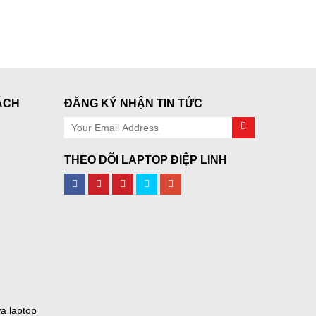
ÁCH
ĐĂNG KÝ NHẬN TIN TỨC
THEO DÕI LAPTOP ĐIỆP LINH
a laptop