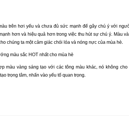
àu trên hơi yếu và chưa đủ sức mạnh để gây chú ý với ngườ
mạnh hơn và hiệu quả hơn trong việc thu hút sự chú ý. Màu v
cho chúng ta một cảm giác chói lóa và nóng nực của mùa hè.
p màu vàng sáng tạo với các tông màu khác, nó không cho
tạo trọng tâm, nhấn vào yếu tố quan trọng.