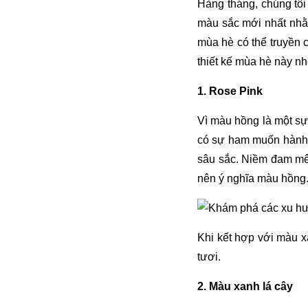
Hàng tháng, chúng tôi
màu sắc mới nhất nhằ
mùa hè có thể truyền
thiết kế mùa hè này nh
1. Rose Pink
Vì màu hồng là một sự
có sự ham muốn hành đ
sâu sắc. Niềm đam mê
nên ý nghĩa màu hồng
Khi kết hợp với màu 
tươi.
2. Màu xanh lá cây