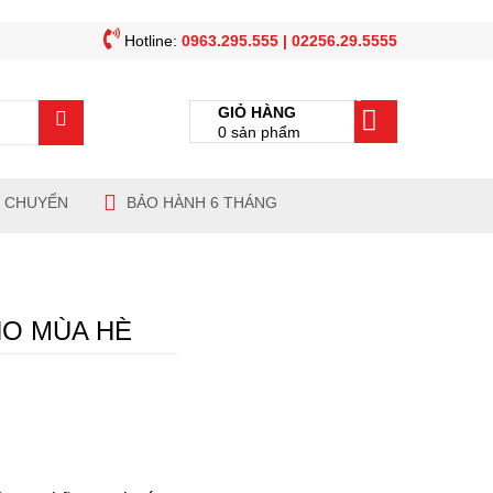
Hotline:
0963.295.555 | 02256.29.5555
0
GIỎ HÀNG
0
sản phẩm
N CHUYỂN
BẢO HÀNH 6 THÁNG
HO MÙA HÈ