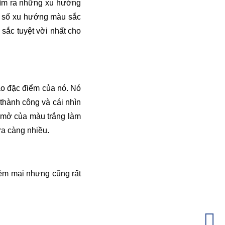
 tìm ra những xu hướng
t số xu hướng màu sắc
ắc tuyệt vời nhất cho
ào đặc điểm của nó. Nó
thành công và cái nhìn
 mở của màu trắng làm
a càng nhiều.
ềm mại nhưng cũng rất