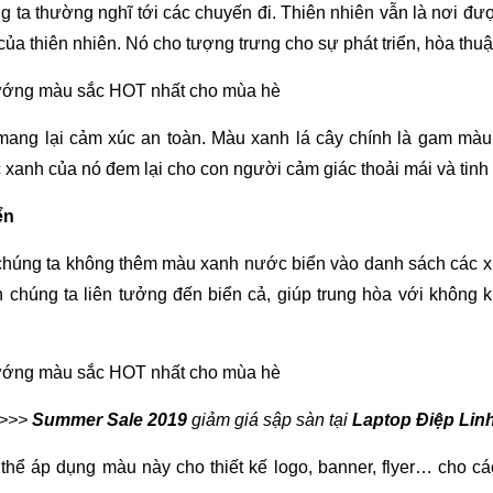
g ta thường nghĩ tới các chuyến đi. Thiên nhiên vẫn là nơi đư
của thiên nhiên. Nó cho tượng trưng cho sự phát triển, hòa thu
mang lại cảm xúc an toàn. Màu xanh lá cây chính là gam màu
 xanh của nó đem lại cho con người cảm giác thoải mái và tinh 
ển
 chúng ta không thêm màu xanh nước biển vào danh sách các
 chúng ta liên tưởng đến biển cả, giúp trung hòa với không 
>>>
Summer Sale 2019
giảm giá sập sàn tại
Laptop Điệp Lin
ó thể áp dụng màu này cho thiết kế logo, banner, flyer… cho cá