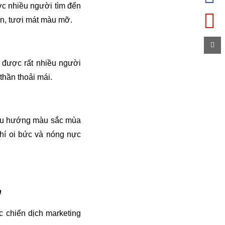
ợc nhiều người tìm đến
ận, tươi mát màu mỡ.
 được rất nhiều người
thần thoải mái.
 xu hướng màu sắc mùa
khí oi bức và nóng nực
h
c chiến dịch marketing