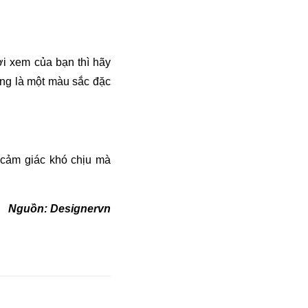
i xem của bạn thì hãy
àng là một màu sắc đặc
 cảm giác khó chịu mà
Nguồn: Designervn