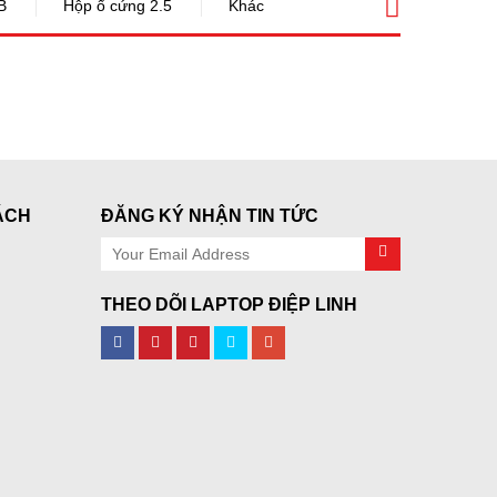
B
Hộp ổ cứng 2.5
Khác
ÁCH
ĐĂNG KÝ NHẬN TIN TỨC
THEO DÕI LAPTOP ĐIỆP LINH