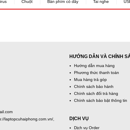
irus
Chuột
Bàn phím có dây
Tai nghe
US
HƯỚNG DẪN VÀ CHÍNH S
Hướng dẫn mua hàng
Phương thức thanh toán
Mua hàng trả góp
Chính sách bảo hành
Chính sách đổi trả hàng
Chính sách bảo bật thông tin
ail.com
DỊCH VỤ
tp://laptopcuhaiphong.com.vn/,
Dịch vụ Order