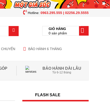
Hotline:
0963.295.555 | 02256.29.5555
0
GIỎ HÀNG
0
sản phẩm
N CHUYỂN
BẢO HÀNH 6 THÁNG
GÓP
BẢO HÀNH DÀI LÂU
Từ 6-12 tháng
FLASH SALE