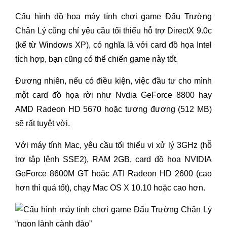
Cấu hình đồ họa máy tính chơi game Đấu Trường
Chân Lý cũng chỉ yêu cầu tối thiểu hỗ trợ DirectX 9.0c
(kể từ Windows XP), có nghĩa là với card đồ họa Intel
tích hợp, bạn cũng có thể chiến game này tốt.
Đương nhiên, nếu có điều kiện, việc đầu tư cho mình
một card đồ họa rời như Nvdia GeForce 8800 hay
AMD Radeon HD 5670 hoặc tương đương (512 MB)
sẽ rất tuyệt vời.
Với máy tính Mac, yêu cầu tối thiểu vi xử lý 3GHz (hỗ
trợ tập lệnh SSE2), RAM 2GB, card đồ họa NVIDIA
GeForce 8600M GT hoặc ATI Radeon HD 2600 (cao
hơn thì quá tốt), chạy Mac OS X 10.10 hoặc cao hơn.