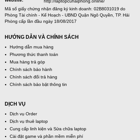
Website:
http://laptopcuhaiphong.online/
Mã số giấy chứng nhận đăng ký kinh doanh: 02B8031019 do
Phòng Tài chính - Kế Hoạch - UBND Quận Ngô Quyền, TP. Hải
Phòng cấp lần đầu ngày 18/08/2017
HƯỚNG DẪN VÀ CHÍNH SÁCH
Hướng dẫn mua hàng
Phương thức thanh toán
Mua hàng trả góp
Chính sách bảo hành
Chính sách đổi trả hàng
Chính sách bảo bật thông tin
DỊCH VỤ
Dịch vụ Order
Dịch vụ thuê laptop
Cung cấp linh kiện và Sửa chữa laptop
Cài đặt game và phần mềm miễn phí