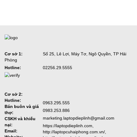
Cơ sở 1:
Số 25, Lê Lợi, Máy Tơ, Ngô Quyền, TP Hải
Phòng
Hotline:
02256.29.5555
Cơ sở 2:
Hotline:
0963.295.555
Bán buôn và giá
0983.253.886
thợ:
marketing.laptopdieplinh@gmail.com
CSKH và khiếu
nại:
https://laptopdieplinh.com,
Email:
http://laptopcuhaiphong.com.vn/,