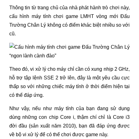
Thông tin từ trang chủ của nhà phát hành trò chơi này,
cấu hình máy tính chơi game LMHT vòng mới Đấu
Trường Chân Lý không có điểm khác biệt nhiều so với
cũ.
Theo đó, vi xử lý cho máy chỉ cần có xung nhịp 2 GHz,
hỗ trợ tập lệnh SSE 2 trở lên, đây là một yêu cầu cực
thấp so với những chiếc máy tính ở thời điểm hiện tại
có thể đáp ứng.
Như vậy, nếu như máy tính của bạn đang sử dụng
dùng những con chip Core i, thậm chí chỉ là Core i3
đời đầu (sản xuất năm 2010), bạn đã đáp ứng được
về bộ vi xử lý để có thể chơi được game này.