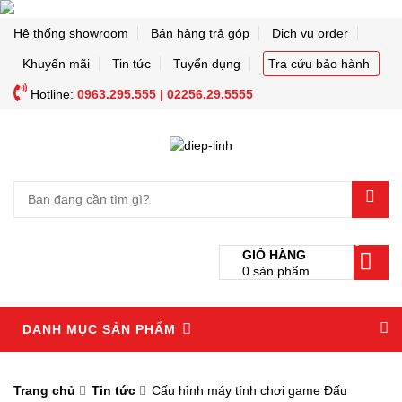
Hệ thống showroom
Bán hàng trả góp
Dịch vụ order
Khuyến mãi
Tin tức
Tuyển dụng
Tra cứu bảo hành
Hotline:
0963.295.555 | 02256.29.5555
0
GIỎ HÀNG
0
sản phẩm
DANH MỤC SẢN PHẨM
Trang chủ
Tin tức
Cấu hình máy tính chơi game Đấu