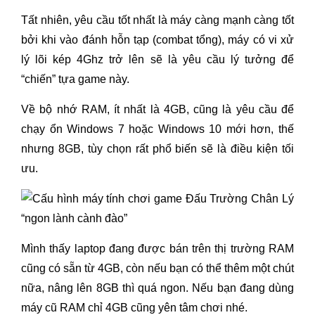
Tất nhiên, yêu cầu tốt nhất là máy càng mạnh càng tốt
bởi khi vào đánh hỗn tạp (combat tổng), máy có vi xử
lý lõi kép 4Ghz trở lên sẽ là yêu cầu lý tưởng để
“chiến” tựa game này.
Về bộ nhớ RAM, ít nhất là 4GB, cũng là yêu cầu để
chạy ổn Windows 7 hoặc Windows 10 mới hơn, thế
nhưng 8GB, tùy chọn rất phổ biến sẽ là điều kiện tối
ưu.
Mình thấy laptop đang được bán trên thị trường RAM
cũng có sẵn từ 4GB, còn nếu bạn có thể thêm một chút
nữa, nâng lên 8GB thì quá ngon. Nếu bạn đang dùng
máy cũ RAM chỉ 4GB cũng yên tâm chơi nhé.