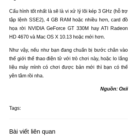
Cấu hình tốt nhất là sẽ là vi xử lý lõi kép 3 GHz (hỗ trợ
tập lệnh SSE2), 4 GB RAM hoặc nhiều hơn, card đồ
họa rời NVIDIA GeForce GT 330M hay ATI Radeon
HD 4670 và Mac OS X 10.13 hoặc mới hơn.
Như vậy, nếu như bạn đang chuẩn bị bước chân vào
thế giới thể thao điện tử với trò chơi này, hoặc lo lắng
liệu máy mình có chơi được bản mới thì bạn có thể
yên tâm rồi nha.
Nguồn: Oxii
Tags:
Bài viết liên quan