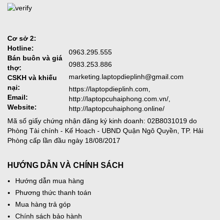
Cơ sở 2:
Hotline:
0963.295.555
Bán buôn và giá
0983.253.886
thợ:
marketing.laptopdieplinh@gmail.com
CSKH và khiếu
nại:
https://laptopdieplinh.com,
Email:
http://laptopcuhaiphong.com.vn/,
Website:
http://laptopcuhaiphong.online/
Mã số giấy chứng nhận đăng ký kinh doanh: 02B8031019 do
Phòng Tài chính - Kế Hoạch - UBND Quận Ngô Quyền, TP. Hải
Phòng cấp lần đầu ngày 18/08/2017
HƯỚNG DẪN VÀ CHÍNH SÁCH
Hướng dẫn mua hàng
Phương thức thanh toán
Mua hàng trả góp
Chính sách bảo hành