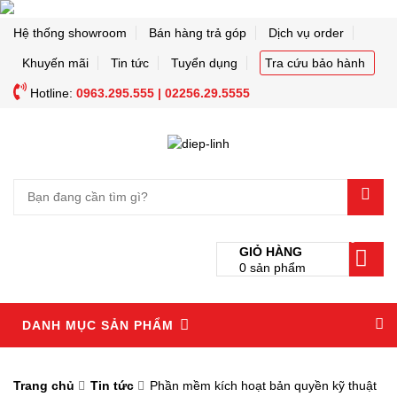
Hệ thống showroom
Bán hàng trả góp
Dịch vụ order
Khuyến mãi
Tin tức
Tuyển dụng
Tra cứu bảo hành
Hotline:
0963.295.555 | 02256.29.5555
0
GIỎ HÀNG
0
sản phẩm
DANH MỤC SẢN PHẨM
Trang chủ
Tin tức
Phần mềm kích hoạt bản quyền kỹ thuật