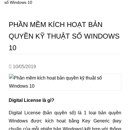
số Windows 10
PHẦN MỀM KÍCH HOẠT BẢN
QUYỀN KỸ THUẬT SỐ WINDOWS
10
10/05/2019
Digital License là gì?
Digital License (bản quyền số) là 1 loại bản quyền
Windows được kích hoạt bằng Key Generic (key
chuẩn của mỗi phiên bản Windows) kết hợp với thông