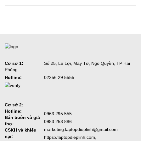
Cơ sở 1:
Số 25, Lê Lợi, Máy Tơ, Ngô Quyền, TP Hải
Phòng
Hotline:
02256.29.5555
Cơ sở 2:
Hotline:
0963.295.555
Bán buôn và giá
0983.253.886
thợ:
marketing.laptopdieplinh@gmail.com
CSKH và khiếu
nại:
https://laptopdieplinh.com,