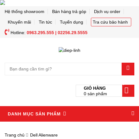
Hệ thống showroom
Bán hàng trả góp
Dịch vụ order
Khuyến mãi
Tin tức
Tuyển dụng
Tra cứu bảo hành
Hotline:
0963.295.555 | 02256.29.5555
0
GIỎ HÀNG
0
sản phẩm
DANH MỤC SẢN PHẨM
Trang chủ
Dell Alienware