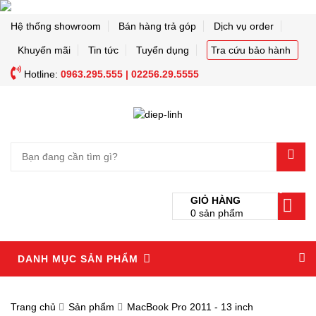
Hệ thống showroom
Bán hàng trả góp
Dịch vụ order
Khuyến mãi
Tin tức
Tuyển dụng
Tra cứu bảo hành
Hotline:
0963.295.555 | 02256.29.5555
0
GIỎ HÀNG
0
sản phẩm
DANH MỤC SẢN PHẨM
Trang chủ
Sản phẩm
MacBook Pro 2011 - 13 inch