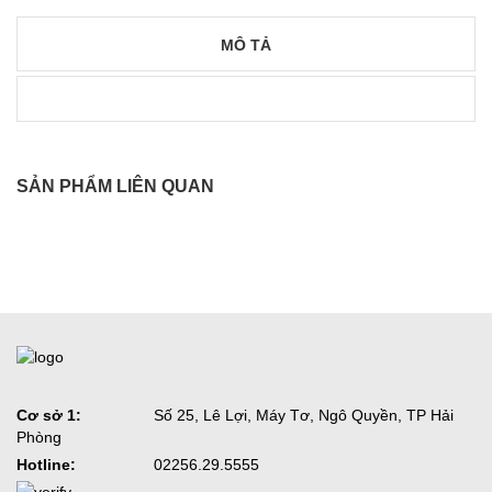
MÔ TẢ
SẢN PHẨM LIÊN QUAN
Cơ sở 1:
Số 25, Lê Lợi, Máy Tơ, Ngô Quyền, TP Hải
Phòng
Hotline:
02256.29.5555