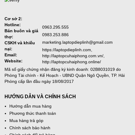
Cơ sở 2:
Hotline:
0963.295.555
Bán buôn và giá
0983.253.886
thợ:
marketing.laptopdieplinh@gmail.com
CSKH và khiếu
nại:
https://laptopdieplinh.com,
Email:
http://laptopcuhaiphong.com.vn/,
Website:
http://laptopcuhaiphong.online/
Mã số giấy chứng nhận đăng ký kinh doanh: 02B8031019 do
Phòng Tài chính - Kế Hoạch - UBND Quận Ngô Quyền, TP. Hải
Phòng cấp lần đầu ngày 18/08/2017
HƯỚNG DẪN VÀ CHÍNH SÁCH
Hướng dẫn mua hàng
Phương thức thanh toán
Mua hàng trả góp
Chính sách bảo hành