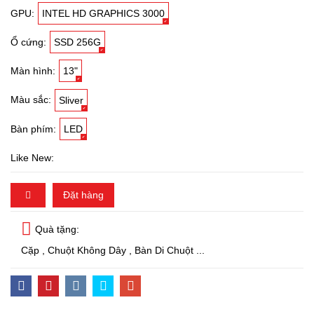
GPU:
INTEL HD GRAPHICS 3000
Ổ cứng:
SSD 256G
Màn hình:
13"
Màu sắc:
Sliver
Bàn phím:
LED
Like New:
Đặt hàng
Quà tặng:
Cặp , Chuột Không Dây , Bàn Di Chuột ...