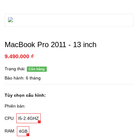
MacBook Pro 2011 - 13 inch
9.490.000 ₫
Trạng thái:
Còn hàng
Bảo hành: 6 tháng
Tùy chọn cấu hình:
Phiên bản:
CPU:
I5-2.4GHZ
RAM:
4GB