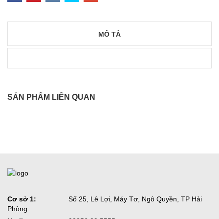
MÔ TẢ
SẢN PHẨM LIÊN QUAN
Cơ sở 1:
Số 25, Lê Lợi, Máy Tơ, Ngô Quyền, TP Hải
Phòng