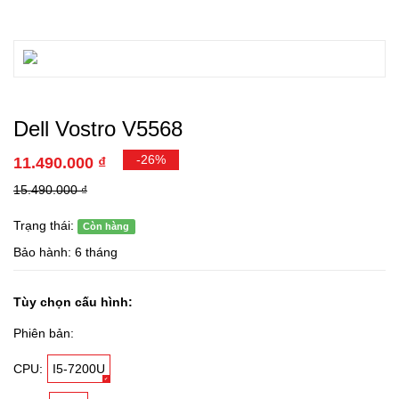
Dell Vostro V5568
-26%
11.490.000 ₫
15.490.000 ₫
Trạng thái:
Còn hàng
Bảo hành: 6 tháng
Tùy chọn cấu hình:
Phiên bản:
CPU:
I5-7200U