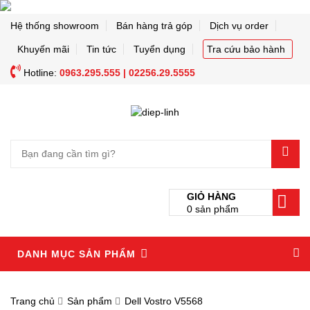
Hệ thống showroom
Bán hàng trả góp
Dịch vụ order
Khuyến mãi
Tin tức
Tuyển dụng
Tra cứu bảo hành
Hotline:
0963.295.555 | 02256.29.5555
0
GIỎ HÀNG
0
sản phẩm
DANH MỤC SẢN PHẨM
Trang chủ
Sản phẩm
Dell Vostro V5568