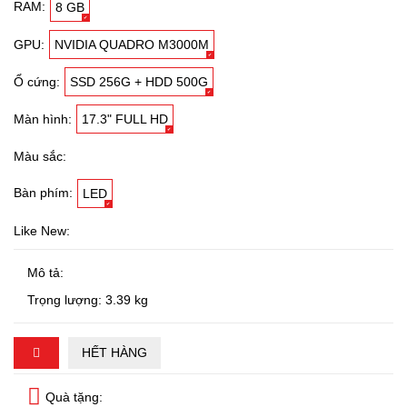
RAM:
8 GB
GPU:
NVIDIA QUADRO M3000M
Ổ cứng:
SSD 256G + HDD 500G
Màn hình:
17.3" FULL HD
Màu sắc:
Bàn phím:
LED
Like New:
Mô tả:
Trọng lượng: 3.39 kg
HẾT HÀNG
Quà tặng: