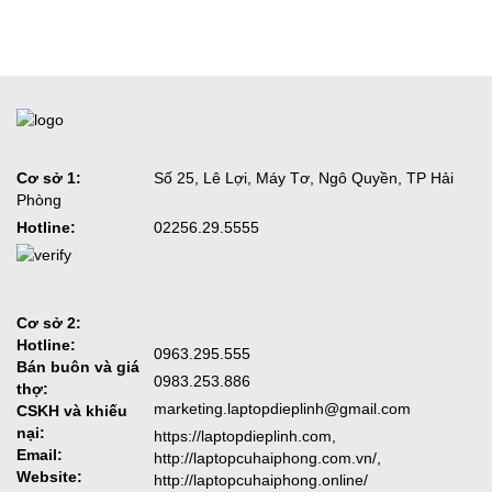
Cơ sở 1:
Số 25, Lê Lợi, Máy Tơ, Ngô Quyền, TP Hải
Phòng
Hotline:
02256.29.5555
Cơ sở 2:
Hotline:
0963.295.555
Bán buôn và giá
0983.253.886
thợ:
marketing.laptopdieplinh@gmail.com
CSKH và khiếu
nại:
https://laptopdieplinh.com,
Email:
http://laptopcuhaiphong.com.vn/,
Website:
http://laptopcuhaiphong.online/