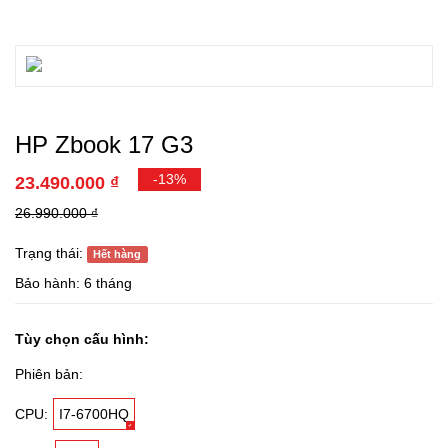
HP Zbook 17 G3
-13%
23.490.000 ₫
26.990.000 ₫
Trạng thái:
Hết hàng
Bảo hành: 6 tháng
Tùy chọn cấu hình:
Phiên bản:
CPU:
I7-6700HQ