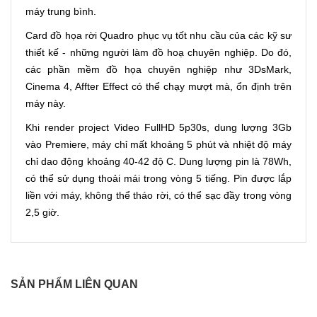
máy trung bình.
Card đồ họa rời Quadro phục vụ tốt nhu cầu của các kỹ sư
thiết kế - những người làm đồ hoạ chuyên nghiệp. Do đó,
các phần mềm đồ họa chuyên nghiệp như 3DsMark,
Cinema 4, Affter Effect có thể chạy mượt mà, ổn định trên
máy này.
Khi render project Video FullHD 5p30s, dung lượng 3Gb
vào Premiere, máy chỉ mất khoảng 5 phút và nhiệt độ máy
chỉ dao động khoảng 40-42 độ C. Dung lượng pin là 78Wh,
có thể sử dụng thoải mái trong vòng 5 tiếng. Pin được lắp
liền với máy, không thể tháo rời, có thể sạc đầy trong vòng
2,5 giờ.
SẢN PHẨM LIÊN QUAN