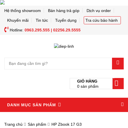
Hệ thống showroom
Bán hàng trả góp
Dịch vụ order
Khuyến mãi
Tin tức
Tuyển dụng
Tra cứu bảo hành
Hotline:
0963.295.555 | 02256.29.5555
0
GIỎ HÀNG
0
sản phẩm
DANH MỤC SẢN PHẨM
Trang chủ
Sản phẩm
HP Zbook 17 G3