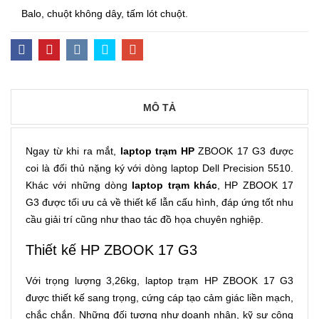
Balo, chuột không dây, tấm lót chuột.
MÔ TẢ
Ngay từ khi ra mắt,
laptop trạm HP
ZBOOK 17 G3 được
coi là đối thủ nặng ký với dòng laptop Dell Precision 5510.
Khác với những dòng
laptop trạm khác
, HP ZBOOK 17
G3 được tối ưu cả về thiết kế lẫn cấu hình, đáp ứng tốt nhu
cầu giải trí cũng như thao tác đồ họa chuyên nghiệp.
Thiết kế HP ZBOOK 17 G3
Với trọng lượng 3,26kg, laptop trạm HP ZBOOK 17 G3
được thiết kế sang trọng, cứng cáp tạo cảm giác liền mạch,
chắc chắn. Những đối tượng như doanh nhân, kỹ sư công