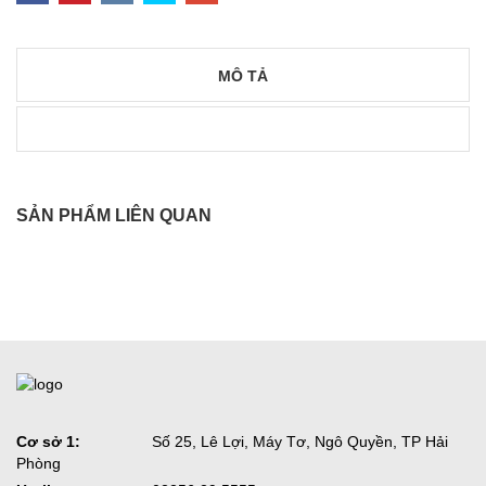
MÔ TẢ
SẢN PHẨM LIÊN QUAN
Cơ sở 1:
Số 25, Lê Lợi, Máy Tơ, Ngô Quyền, TP Hải
Phòng