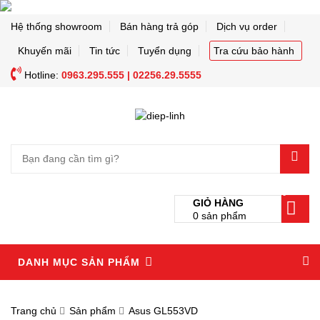
Hệ thống showroom
Bán hàng trả góp
Dịch vụ order
Khuyến mãi
Tin tức
Tuyển dụng
Tra cứu bảo hành
Hotline:
0963.295.555 | 02256.29.5555
0
GIỎ HÀNG
0
sản phẩm
DANH MỤC SẢN PHẨM
Trang chủ
Sản phẩm
Asus GL553VD