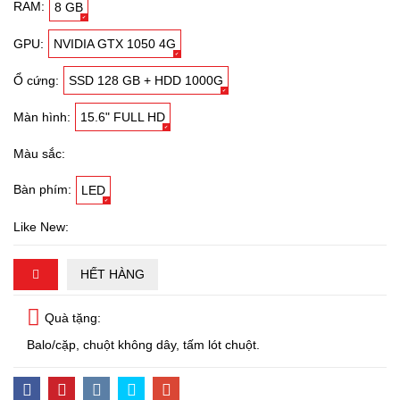
RAM:
8 GB
GPU:
NVIDIA GTX 1050 4G
Ổ cứng:
SSD 128 GB + HDD 1000G
Màn hình:
15.6" FULL HD
Màu sắc:
Bàn phím:
LED
Like New:
HẾT HÀNG
Quà tặng:
Balo/cặp, chuột không dây, tấm lót chuột.