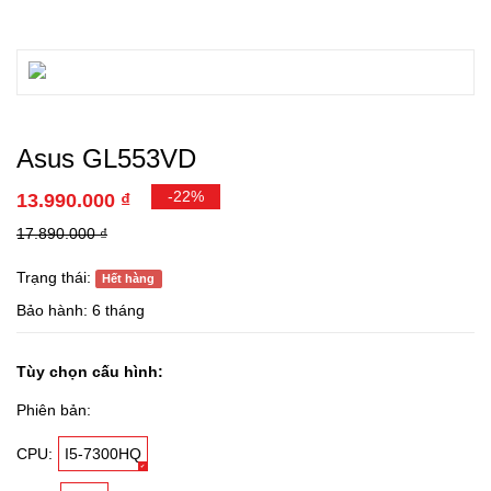
Asus GL553VD
-22%
13.990.000 ₫
17.890.000 ₫
Trạng thái:
Hết hàng
Bảo hành: 6 tháng
Tùy chọn cấu hình:
Phiên bản:
CPU:
I5-7300HQ