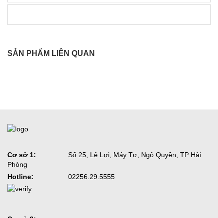
SẢN PHẨM LIÊN QUAN
Cơ sở 1:
Số 25, Lê Lợi, Máy Tơ, Ngô Quyền, TP Hải
Phòng
Hotline:
02256.29.5555