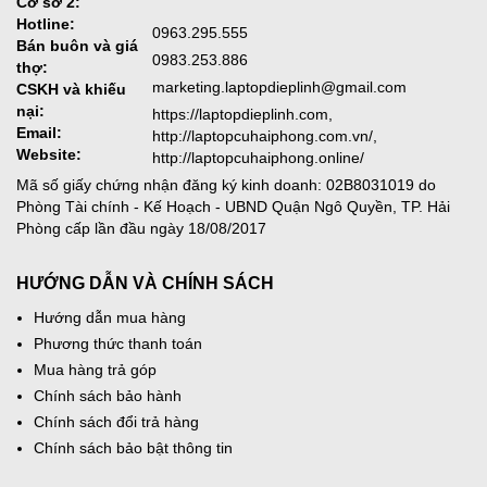
Cơ sở 2:
Hotline:
0963.295.555
Bán buôn và giá
0983.253.886
thợ:
marketing.laptopdieplinh@gmail.com
CSKH và khiếu
nại:
https://laptopdieplinh.com,
Email:
http://laptopcuhaiphong.com.vn/,
Website:
http://laptopcuhaiphong.online/
Mã số giấy chứng nhận đăng ký kinh doanh: 02B8031019 do
Phòng Tài chính - Kế Hoạch - UBND Quận Ngô Quyền, TP. Hải
Phòng cấp lần đầu ngày 18/08/2017
HƯỚNG DẪN VÀ CHÍNH SÁCH
Hướng dẫn mua hàng
Phương thức thanh toán
Mua hàng trả góp
Chính sách bảo hành
Chính sách đổi trả hàng
Chính sách bảo bật thông tin