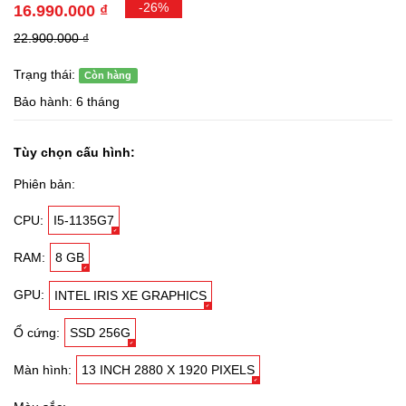
-26%
16.990.000 ₫
22.900.000 ₫
Trạng thái:
Còn hàng
Bảo hành: 6 tháng
Tùy chọn cấu hình:
Phiên bản:
CPU:
I5-1135G7
RAM:
8 GB
GPU:
INTEL IRIS XE GRAPHICS
Ổ cứng:
SSD 256G
Màn hình:
13 INCH 2880 X 1920 PIXELS