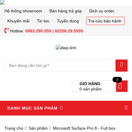
Hệ thống showroom
Bán hàng trả góp
Dịch vụ order
Khuyến mãi
Tin tức
Tuyển dụng
Tra cứu bảo hành
Hotline:
0963.295.555 | 02256.29.5555
0
GIỎ HÀNG
0
sản phẩm
DANH MỤC SẢN PHẨM
Trang chủ
Sản phẩm
Microsoft Surface Pro 8 - Full box