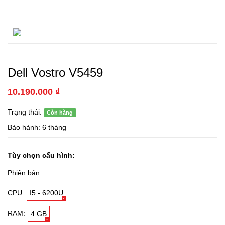
Dell Vostro V5459
10.190.000 ₫
Trạng thái:
Còn hàng
Bảo hành: 6 tháng
Tùy chọn cấu hình:
Phiên bản:
CPU:
I5 - 6200U
RAM:
4 GB