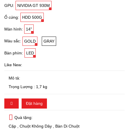
GPU:
NIVIDIA GT 930M
Ổ cứng:
HDD 500G
Màn hình:
14"
Màu sắc:
GOLD
GRAY
Bàn phím:
LED
Like New:
Mô tả:
Trọng Lượng : 1,7 kg
Đặt hàng
Quà tặng:
Cặp , Chuột Không Dây , Bàn Di Chuột