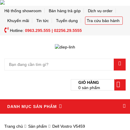
Hệ thống showroom
Bán hàng trả góp
Dịch vụ order
Khuyến mãi
Tin tức
Tuyển dụng
Tra cứu bảo hành
Hotline:
0963.295.555 | 02256.29.5555
0
GIỎ HÀNG
0
sản phẩm
DANH MỤC SẢN PHẨM
Trang chủ
Sản phẩm
Dell Vostro V5459