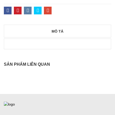
MÔ TẢ
SẢN PHẨM LIÊN QUAN