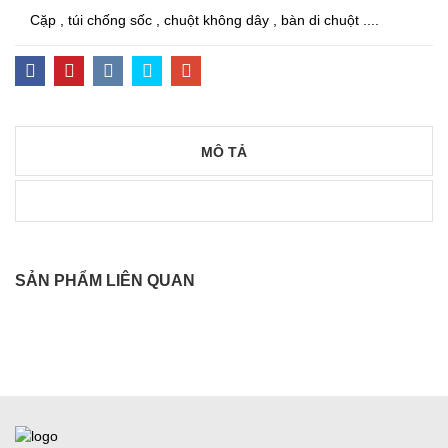
Cặp , túi chống sốc , chuột không dây , bàn di chuột ....
MÔ TẢ
SẢN PHẨM LIÊN QUAN