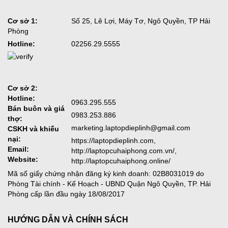
Cơ sở 1:
Số 25, Lê Lợi, Máy Tơ, Ngô Quyền, TP Hải
Phòng
Hotline:
02256.29.5555
Cơ sở 2:
Hotline:
0963.295.555
Bán buôn và giá
0983.253.886
thợ:
marketing.laptopdieplinh@gmail.com
CSKH và khiếu
nại:
https://laptopdieplinh.com,
Email:
http://laptopcuhaiphong.com.vn/,
Website:
http://laptopcuhaiphong.online/
Mã số giấy chứng nhận đăng ký kinh doanh: 02B8031019 do
Phòng Tài chính - Kế Hoạch - UBND Quận Ngô Quyền, TP. Hải
Phòng cấp lần đầu ngày 18/08/2017
HƯỚNG DẪN VÀ CHÍNH SÁCH