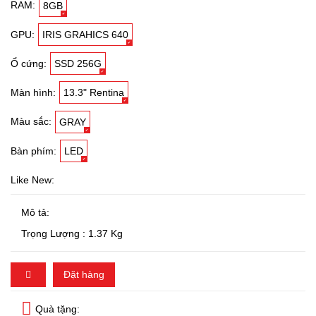
RAM:
8GB
GPU:
IRIS GRAHICS 640
Ổ cứng:
SSD 256G
Màn hình:
13.3" Rentina
Màu sắc:
GRAY
Bàn phím:
LED
Like New:
Mô tả:
Trọng Lượng : 1.37 Kg
Đặt hàng
Quà tặng: