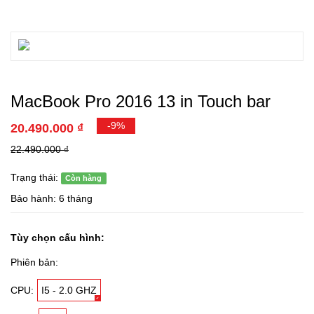
MacBook Pro 2016 13 in Touch bar
-9%
20.490.000 ₫
22.490.000 ₫
Trạng thái:
Còn hàng
Bảo hành: 6 tháng
Tùy chọn cấu hình:
Phiên bản:
CPU:
I5 - 2.0 GHZ