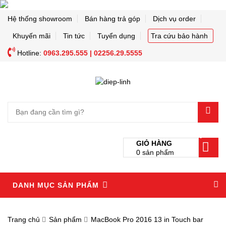
Hệ thống showroom
Bán hàng trả góp
Dịch vụ order
Khuyến mãi
Tin tức
Tuyển dụng
Tra cứu bảo hành
Hotline:
0963.295.555 | 02256.29.5555
0
GIỎ HÀNG
0
sản phẩm
DANH MỤC SẢN PHẨM
Trang chủ
Sản phẩm
MacBook Pro 2016 13 in Touch bar