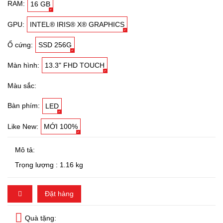
RAM:
16 GB
GPU:
INTEL® IRIS® X® GRAPHICS
Ổ cứng:
SSD 256G
Màn hình:
13.3" FHD TOUCH
Màu sắc:
Bàn phím:
LED
Like New:
MỚI 100%
Mô tả:
Trọng lượng : 1.16 kg
Đặt hàng
Quà tặng: