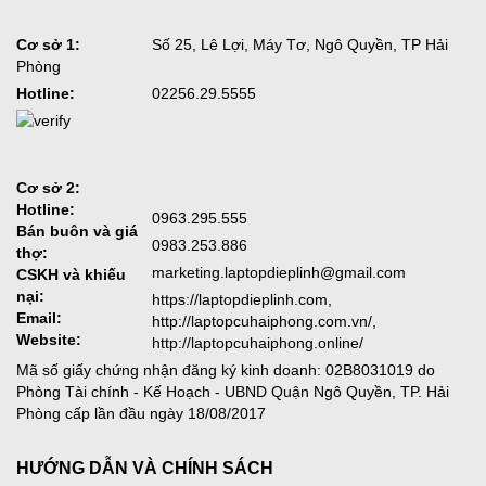
Cơ sở 1:
Số 25, Lê Lợi, Máy Tơ, Ngô Quyền, TP Hải
Phòng
Hotline:
02256.29.5555
Cơ sở 2:
Hotline:
0963.295.555
Bán buôn và giá
0983.253.886
thợ:
marketing.laptopdieplinh@gmail.com
CSKH và khiếu
nại:
https://laptopdieplinh.com,
Email:
http://laptopcuhaiphong.com.vn/,
Website:
http://laptopcuhaiphong.online/
Mã số giấy chứng nhận đăng ký kinh doanh: 02B8031019 do
Phòng Tài chính - Kế Hoạch - UBND Quận Ngô Quyền, TP. Hải
Phòng cấp lần đầu ngày 18/08/2017
HƯỚNG DẪN VÀ CHÍNH SÁCH