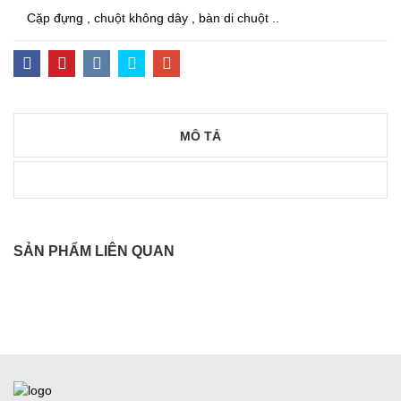
Cặp đựng , chuột không dây , bàn di chuột ..
MÔ TẢ
SẢN PHẨM LIÊN QUAN