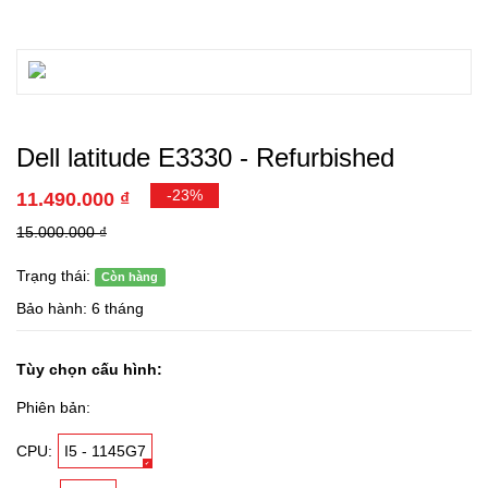
Dell latitude E3330 - Refurbished
-23%
11.490.000 ₫
15.000.000 ₫
Trạng thái:
Còn hàng
Bảo hành: 6 tháng
Tùy chọn cấu hình:
Phiên bản:
CPU:
I5 - 1145G7