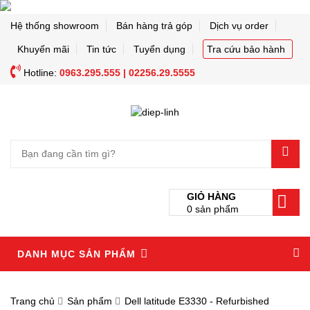
Hệ thống showroom
Bán hàng trả góp
Dịch vụ order
Khuyến mãi
Tin tức
Tuyển dụng
Tra cứu bảo hành
Hotline:
0963.295.555 | 02256.29.5555
0
GIỎ HÀNG
0
sản phẩm
DANH MỤC SẢN PHẨM
Trang chủ
Sản phẩm
Dell latitude E3330 - Refurbished