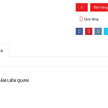
Đặt hàng
Quà tặng:
TẢ
ẨM LIÊN QUAN