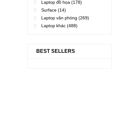
Laptop đồ họa
(178)
Surface
(14)
Laptop văn phòng
(269)
Laptop khác
(488)
BEST SELLERS