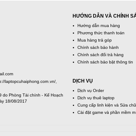
HƯỚNG DẪN VÀ CHÍNH S
Hướng dẫn mua hàng
Phương thức thanh toán
Mua hàng trả góp
Chính sách bảo hành
Chính sách đổi trả hàng
Chính sách bảo bật thông tin
ail.com
DỊCH VỤ
tp://laptopcuhaiphong.com.vn/,
Dịch vụ Order
 do Phòng Tài chính - Kế Hoạch
Dịch vụ thuê laptop
ày 18/08/2017
Cung cấp linh kiện và Sửa chữ
Cài đặt game và phần mềm mi