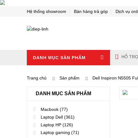
Hệ thống showroom
Bán hàng trả góp
Dịch vụ ord
HỖ TRỢ
DANH MỤC SẢN PHẨM
Trang chủ
Sản phẩm
Dell Inspiron N5505 Fu
DANH MỤC SẢN PHẨM
Macbook
(77)
Laptop Dell
(361)
Laptop HP
(126)
Laptop gaming
(71)