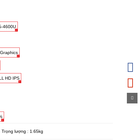
5-4600U
Graphics
LL HD IPS
%
Trọng lượng : 1.65kg