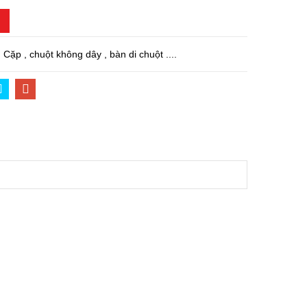
Cặp , chuột không dây , bàn di chuột ....