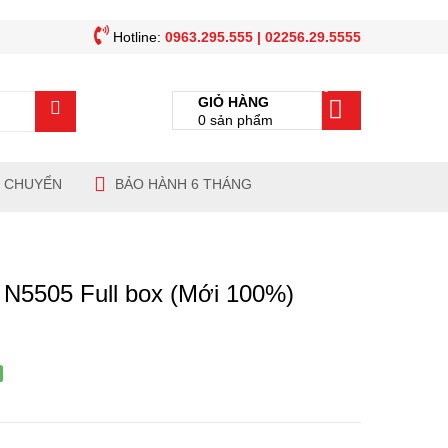
Hotline:
0963.295.555 | 02256.29.5555
0
GIỎ HÀNG
0
sản phẩm
N CHUYỂN
BẢO HÀNH 6 THÁNG
n N5505 Full box (Mới 100%)