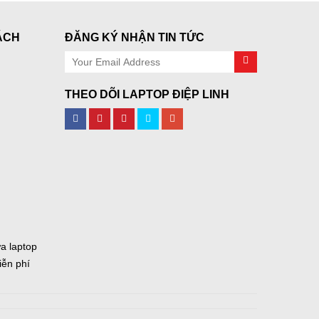
ÁCH
ĐĂNG KÝ NHẬN TIN TỨC
THEO DÕI LAPTOP ĐIỆP LINH
a laptop
ễn phí